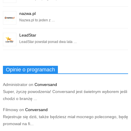
nazwa.pl
Nazwa.pl to jeden z …
LeadStar
LeadStar powstał ponad dwa lata …
Opinie o programach
Administrator
on
Conversand
Super, życzę powodzenia! Conversand jest świetnym wyborem jeśli
chodzi o branżę ...
Filmowy
on
Conversand
Rejestruje się dziś, także będziesz miał mocnego poleconego, będę
promował na fi...