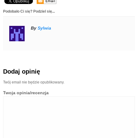
Podobało Ci się? Podziel się...
By
Sylwia
Dodaj opinię
Twój email nie będzie opublikowany.
Twoja opinia/recenzja