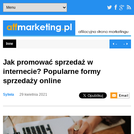
Inne
-
-
Jak promować sprzedaż w
internecie? Popularne formy
sprzedaży online
Sylwia
29 kwietnia 2021