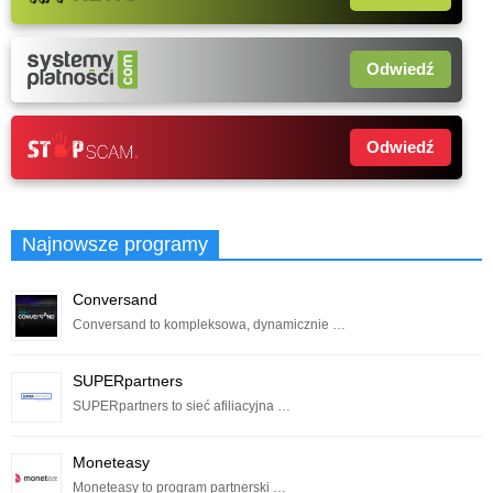
Odwiedź
Odwiedź
Najnowsze programy
Conversand
Conversand to kompleksowa, dynamicznie …
SUPERpartners
SUPERpartners to sieć afiliacyjna …
Moneteasy
Moneteasy to program partnerski …