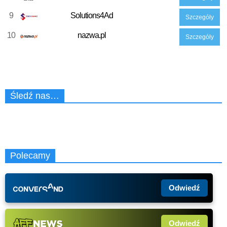
9
Solutions4Ad
Szczegóły
10
nazwa.pl
Szczegóły
Śledź nas…
Polecamy
Odwiedź
Odwiedź