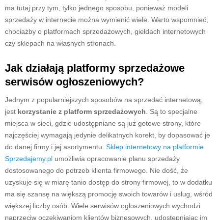
ma tutaj przy tym, tylko jednego sposobu, ponieważ modeli
sprzedaży w internecie można wymienić wiele. Warto wspomnieć,
chociażby o platformach sprzedażowych, giełdach internetowych
czy sklepach na własnych stronach.
Jak działają platformy sprzedażowe
serwisów ogłoszeniowych?
Jednym z popularniejszych sposobów na sprzedać internetową,
jest
korzystanie z platform sprzedażowych
. Są to specjalne
miejsca w sieci, gdzie udostępniane są już gotowe strony, które
najczęściej wymagają jedynie delikatnych korekt, by dopasować je
do danej firmy i jej asortymentu.
Sklep internetowy na platformie
Sprzedajemy.pl
umożliwia opracowanie planu sprzedaży
dostosowanego do potrzeb klienta firmowego. Nie dość, że
uzyskuje się w miarę tanio dostęp do strony firmowej, to w dodatku
ma się szansę na większą promocję swoich towarów i usług, wśród
większej liczby osób. Wiele serwisów ogłoszeniowych wychodzi
naprzeciw oczekiwaniom klientów biznesowych, udostępniając im