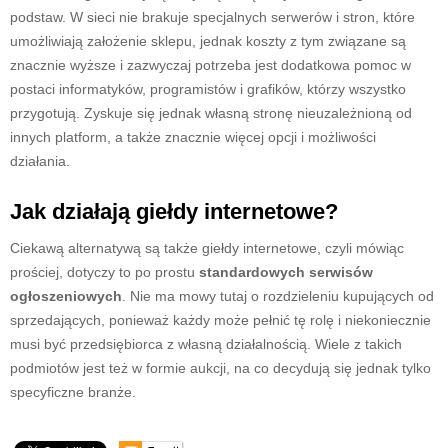
podstaw. W sieci nie brakuje specjalnych serwerów i stron, które
umożliwiają założenie sklepu, jednak koszty z tym związane są
znacznie wyższe i zazwyczaj potrzeba jest dodatkowa pomoc w
postaci informatyków, programistów i grafików, którzy wszystko
przygotują. Zyskuje się jednak własną stronę nieuzależnioną od
innych platform, a także znacznie więcej opcji i możliwości
działania.
Jak działają giełdy internetowe?
Ciekawą alternatywą są także giełdy internetowe, czyli mówiąc
prościej, dotyczy to po prostu
standardowych serwisów
ogłoszeniowych
. Nie ma mowy tutaj o rozdzieleniu kupujących od
sprzedających, ponieważ każdy może pełnić tę rolę i niekoniecznie
musi być przedsiębiorca z własną działalnością. Wiele z takich
podmiotów jest też w formie aukcji, na co decydują się jednak tylko
specyficzne branże.