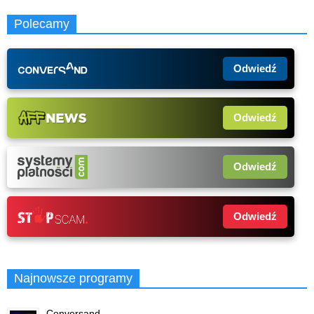
Polecamy
Odwiedź
Odwiedź
Odwiedź
Odwiedź
Najnowsze programy
Conversand