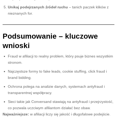
Unikaj podejrzanych źródeł ruchu
– tanich paczek klików z
nieznanych for.
Podsumowanie – kluczowe
wnioski
Fraud w afiliacji to realny problem, który psuje biznes wszystkim
stronom.
Najczęstsze formy to fake leads, cookie stuffing, click fraud i
brand bidding.
Ochrona polega na analizie danych, systemach antyfraud i
transparentnej współpracy.
Sieci takie jak Conversand stawiają na antyfraud i przejrzystość,
co pozwala uczciwym afiliantom działać bez obaw.
Najważniejsze:
w afiliacji liczy się jakość i długofalowe podejście.