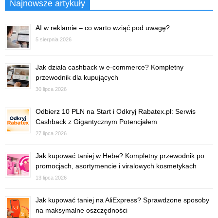
Najnowsze artykuły
AI w reklamie – co warto wziąć pod uwagę?
5 sierpnia 2026
Jak działa cashback w e-commerce? Kompletny
przewodnik dla kupujących
30 lipca 2026
Odbierz 10 PLN na Start i Odkryj Rabatex.pl: Serwis
Cashback z Gigantycznym Potencjałem
27 lipca 2026
Jak kupować taniej w Hebe? Kompletny przewodnik po
promocjach, asortymencie i viralowych kosmetykach
13 lipca 2026
Jak kupować taniej na AliExpress? Sprawdzone sposoby
na maksymalne oszczędności