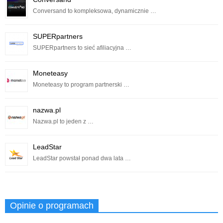
Conversand to kompleksowa, dynamicznie …
SUPERpartners
SUPERpartners to sieć afiliacyjna …
Moneteasy
Moneteasy to program partnerski …
nazwa.pl
Nazwa.pl to jeden z …
LeadStar
LeadStar powstał ponad dwa lata …
Opinie o programach