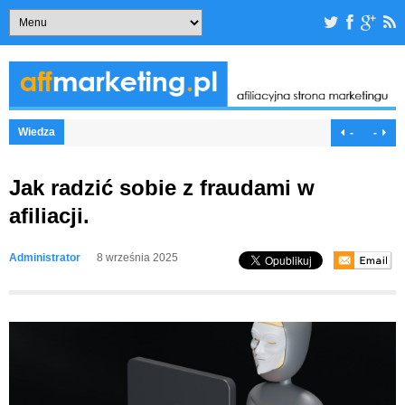
Wiedza
-
-
Jak radzić sobie z fraudami w
afiliacji.
Administrator
8 września 2025