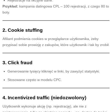
Rejestracje na fikcyjne dane.
Przykład:
kampania datingowa CPL – 100 rejestracji, z czego 80 to
boty.
2. Cookie stuffing
Afiliant podmienia cookies w przeglądarce użytkownika, żeby
przypisać sobie prowizję z zakupów, które użytkownik i tak by zrobił.
3. Click fraud
Generowanie tysięcy kliknięć w linki, by zawyżyć statystyki.
Stosowane często w modelu CPC.
4. Incentivized traffic (niedozwolony)
Użytkownik wykonuje akcję (np. rejestrację), ale nie z