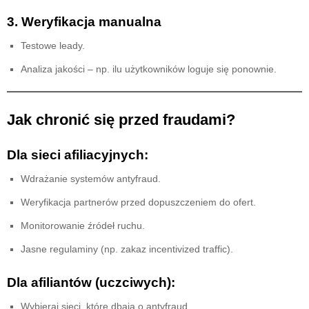
3. Weryfikacja manualna
Testowe leady.
Analiza jakości – np. ilu użytkowników loguje się ponownie.
Jak chronić się przed fraudami?
Dla sieci afiliacyjnych:
Wdrażanie systemów antyfraud.
Weryfikacja partnerów przed dopuszczeniem do ofert.
Monitorowanie źródeł ruchu.
Jasne regulaminy (np. zakaz incentivized traffic).
Dla afiliantów (uczciwych):
Wybieraj sieci, które dbają o antyfraud.