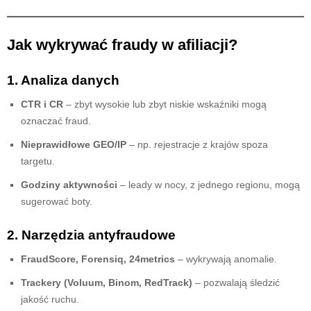
Jak wykrywać fraudy w afiliacji?
1. Analiza danych
CTR i CR
– zbyt wysokie lub zbyt niskie wskaźniki mogą
oznaczać fraud.
Nieprawidłowe GEO/IP
– np. rejestracje z krajów spoza
targetu.
Godziny aktywności
– leady w nocy, z jednego regionu, mogą
sugerować boty.
2. Narzędzia antyfraudowe
FraudScore, Forensiq, 24metrics
– wykrywają anomalie.
Trackery (Voluum, Binom, RedTrack)
– pozwalają śledzić
jakość ruchu.