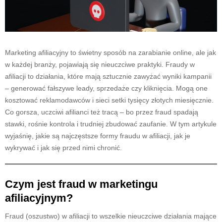
Marketing afiliacyjny to świetny sposób na zarabianie online, ale jak
w każdej branży, pojawiają się nieuczciwe praktyki. Fraudy w
afiliacji to działania, które mają sztucznie zawyżać wyniki kampanii
– generować fałszywe leady, sprzedaże czy kliknięcia. Mogą one
kosztować reklamodawców i sieci setki tysięcy złotych miesięcznie.
Co gorsza, uczciwi afilianci też tracą – bo przez fraud spadają
stawki, rośnie kontrola i trudniej zbudować zaufanie. W tym artykule
wyjaśnię, jakie są najczęstsze formy fraudu w afiliacji, jak je
wykrywać i jak się przed nimi chronić.
Czym jest fraud w marketingu
afiliacyjnym?
Fraud (oszustwo) w afiliacji to wszelkie nieuczciwe działania mające