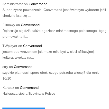
Administrator
on
Conversand
Super, życzę powodzenia! Conversand jest świetnym wyborem jeśli
chodzi o branżę ...
Filmowy
on
Conversand
Rejestruje się dziś, także będziesz miał mocnego poleconego, będę
promował na fi...
TWplayer
on
Conversand
jestem pod wrazeniem jak moze miło być w sieci afiliacyjnej,
kultura, wypłaty na...
stry
on
Conversand
szybkie platnosci, sporo ofert, czego potrzeba wiecej? dla mnie
10/10
Kartosz
on
Conversand
Najlepsza sieć afiliqcyjna w Polsce