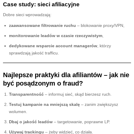
Case study: sieci afiliacyjne
Dobre sieci wprowadzają:
zaawansowane filtrowanie ruchu
– blokowanie proxy/VPN,
monitorowanie leadów w czasie rzeczywistym
,
dedykowane wsparcie account managerów
, którzy
sprawdzają jakość trafficu.
Najlepsze praktyki dla afiliantów – jak nie
być posądzonym o fraud?
Transparentność
– informuj sieć, skąd bierzesz ruch.
Testuj kampanie na mniejszą skalę
– zanim zwiększysz
wolumen.
Dbaj o jakość leadów
– targetowanie, poprawne LP.
Używaj trackingu
– żeby widzieć, co działa.