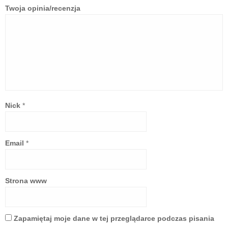
Twoja opinia/recenzja
Nick
*
Email
*
Strona www
Zapamiętaj moje dane w tej przeglądarce podczas pisania