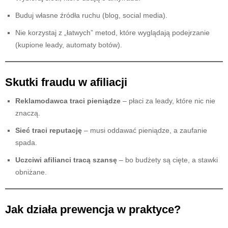
Buduj własne źródła ruchu (blog, social media).
Nie korzystaj z „łatwych” metod, które wyglądają podejrzanie
(kupione leady, automaty botów).
Skutki fraudu w afiliacji
Reklamodawca traci pieniądze
– płaci za leady, które nic nie
znaczą.
Sieć traci reputację
– musi oddawać pieniądze, a zaufanie
spada.
Uczciwi afilianci tracą szansę
– bo budżety są cięte, a stawki
obniżane.
Jak działa prewencja w praktyce?