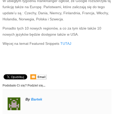
W ubiegłym tygodniu RankRanger ogłosił, że Google rozszerzyła tą
funkcję także na Europę. Państwami, które zaliczają się do tego
update’u są : Czechy, Dania, Niemcy, Finlandnia, Francja, Włochy,
Holandia, Norwegia, Polska i Szwecja.
Ponadto tych 10 nowych regionów, a co za tym idzie także 10
nowych języków będzie dostępne także w USA.
Więcej na temat Featured Snippets
TUTAJ
Podobało Ci się? Podziel się...
By
Bartek