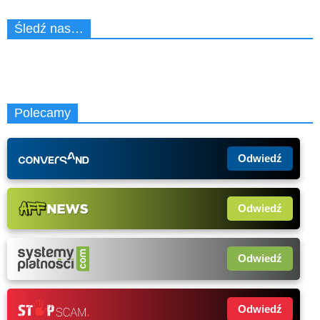
Śledź nas…
Polecamy
Odwiedź
Odwiedź
Odwiedź
Odwiedź