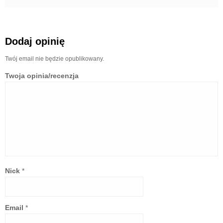
Dodaj opinię
Twój email nie będzie opublikowany.
Twoja opinia/recenzja
Nick
*
Email
*