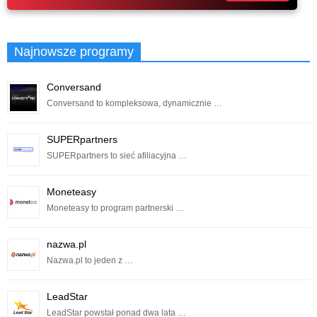
Najnowsze programy
Conversand
Conversand to kompleksowa, dynamicznie …
SUPERpartners
SUPERpartners to sieć afiliacyjna …
Moneteasy
Moneteasy to program partnerski …
nazwa.pl
Nazwa.pl to jeden z …
LeadStar
LeadStar powstał ponad dwa lata …