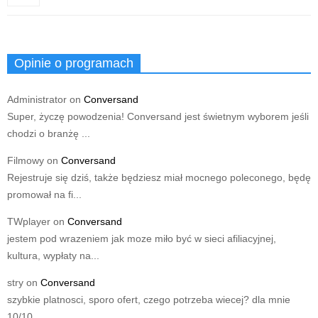
Opinie o programach
Administrator
on
Conversand
Super, życzę powodzenia! Conversand jest świetnym wyborem jeśli
chodzi o branżę ...
Filmowy
on
Conversand
Rejestruje się dziś, także będziesz miał mocnego poleconego, będę
promował na fi...
TWplayer
on
Conversand
jestem pod wrazeniem jak moze miło być w sieci afiliacyjnej,
kultura, wypłaty na...
stry
on
Conversand
szybkie platnosci, sporo ofert, czego potrzeba wiecej? dla mnie
10/10