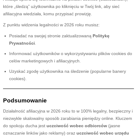
które „śledzą” użytkownika po kliknięciu w Twój link, aby sieć
afiliacyjna wiedziała, komu przypisać prowizję.
Z punktu widzenia legalności w 2026 roku musisz:
Posiadać na swojej stronie zaktualizowaną
Politykę
Prywatności
.
Informować użytkowników o wykorzystywaniu plików cookies do
celów marketingowych i afiliacyjnych.
Uzyskać zgodę użytkownika na śledzenie (popularne banery
cookies).
Podsumowanie
Działalność afiliacyjna w 2026 roku to w 100% legalny, bezpieczny i
niezwykle skalowalny sposób zarabiania pieniędzy online. Kluczem
do spokoju ducha jest
uczciwość wobec odbiorców
(jasne
oznaczanie linków jako reklamy) oraz
uczciwość wobec urzędu