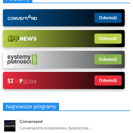
Odwiedź
Odwiedź
Odwiedź
Odwiedź
Najnowsze programy
Conversand
Conversand to kompleksowa, dynamicznie …