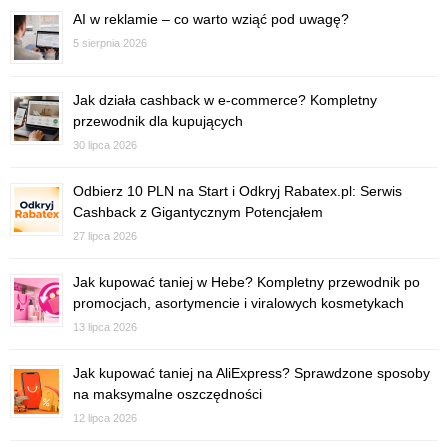
AI w reklamie – co warto wziąć pod uwagę?
5 sierpnia 2026
Jak działa cashback w e-commerce? Kompletny
przewodnik dla kupujących
30 lipca 2026
Odbierz 10 PLN na Start i Odkryj Rabatex.pl: Serwis
Cashback z Gigantycznym Potencjałem
27 lipca 2026
Jak kupować taniej w Hebe? Kompletny przewodnik po
promocjach, asortymencie i viralowych kosmetykach
13 lipca 2026
Jak kupować taniej na AliExpress? Sprawdzone sposoby
na maksymalne oszczędności
12 lipca 2026