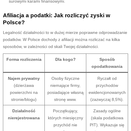
surowymi karami finansowymi.
Afiliacja a podatki: Jak rozliczyć zyski w
Polsce?
Legalność działalności to w dużej mierze poprawne odprowadzanie
podatków. W Polsce dochody z afiliacji można rozliczać na kilka
sposobów, w zależności od skali Twojej działalności.
Forma rozliczenia
Dla kogo?
Sposób
opodatkowania
Najem prywatny
Osoby fizyczne
Ryczałt od
(dzierżawa
niemające firmy,
przychodów
powierzchni na
posiadające własną
ewidencjonowanych
stronie/blogu)
stronę www.
(zazwyczaj 8,5%).
Działalność
Początkujący,
Zasady ogólne
nierejestrowana
których miesięczny
(skala podatkowa
przychód nie
PIT). Wykazuje się