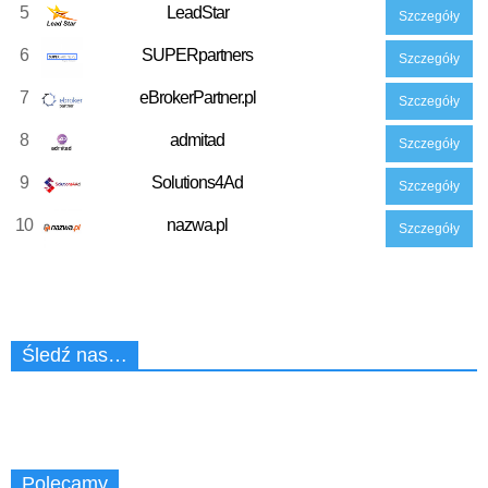
5
LeadStar
Szczegóły
6
SUPERpartners
Szczegóły
7
eBrokerPartner.pl
Szczegóły
8
admitad
Szczegóły
9
Solutions4Ad
Szczegóły
10
nazwa.pl
Szczegóły
Śledź nas…
Polecamy