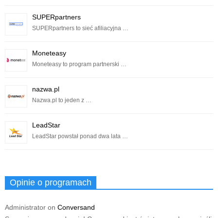
SUPERpartners
SUPERpartners to sieć afiliacyjna …
Moneteasy
Moneteasy to program partnerski …
nazwa.pl
Nazwa.pl to jeden z …
LeadStar
LeadStar powstał ponad dwa lata …
Opinie o programach
Administrator
on
Conversand