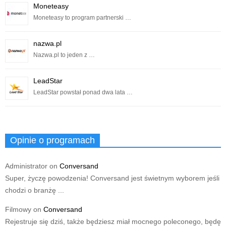
Moneteasy
Moneteasy to program partnerski …
nazwa.pl
Nazwa.pl to jeden z …
LeadStar
LeadStar powstał ponad dwa lata …
Opinie o programach
Administrator
on
Conversand
Super, życzę powodzenia! Conversand jest świetnym wyborem jeśli
chodzi o branżę ...
Filmowy
on
Conversand
Rejestruje się dziś, także będziesz miał mocnego poleconego, będę