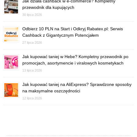
Jak działa cashback w e-commerce? Kompletny
przewodnik dla kupujących
30 lipca 2026
Odbierz 10 PLN na Start i Odkryj Rabatex.pl: Serwis
Cashback z Gigantycznym Potencjałem
27 lipca 2026
Jak kupować taniej w Hebe? Kompletny przewodnik po
promocjach, asortymencie i viralowych kosmetykach
13 lipca 2026
Jak kupować taniej na AliExpress? Sprawdzone sposoby
na maksymalne oszczędności
12 lipca 2026