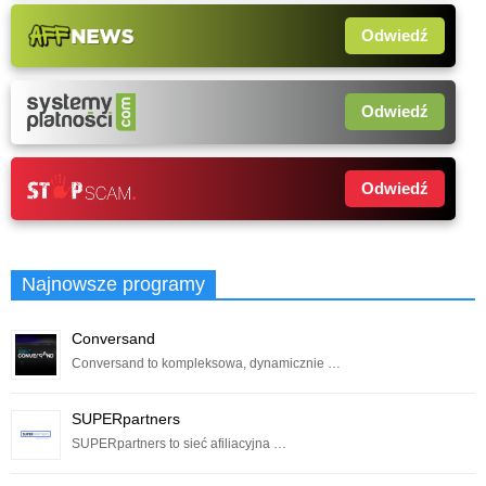
Odwiedź
Odwiedź
Odwiedź
Najnowsze programy
Conversand
Conversand to kompleksowa, dynamicznie …
SUPERpartners
SUPERpartners to sieć afiliacyjna …