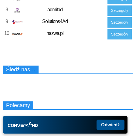
8
admitad
Szczegóły
9
Solutions4Ad
Szczegóły
10
nazwa.pl
Szczegóły
Śledź nas…
Polecamy
Odwiedź