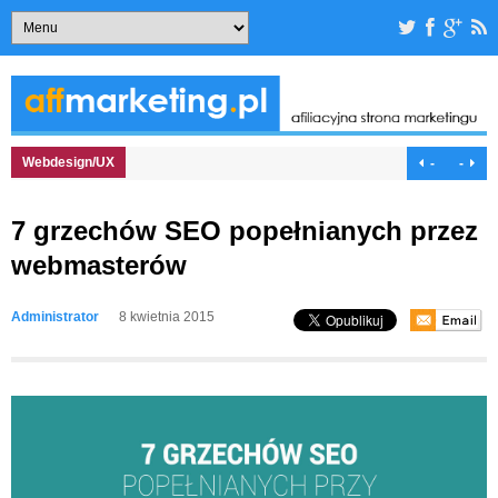
Webdesign/UX
-
-
7 grzechów SEO popełnianych przez
webmasterów
Administrator
8 kwietnia 2015