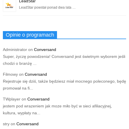
LeadStar
LeadStar powstał ponad dwa lata …
Opinie o programach
Administrator
on
Conversand
Super, życzę powodzenia! Conversand jest świetnym wyborem jeśli
chodzi o branżę ...
Filmowy
on
Conversand
Rejestruje się dziś, także będziesz miał mocnego poleconego, będę
promował na fi...
TWplayer
on
Conversand
jestem pod wrazeniem jak moze miło być w sieci afiliacyjnej,
kultura, wypłaty na...
stry
on
Conversand