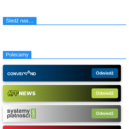
Śledź nas…
Polecamy
Odwiedź
Odwiedź
Odwiedź