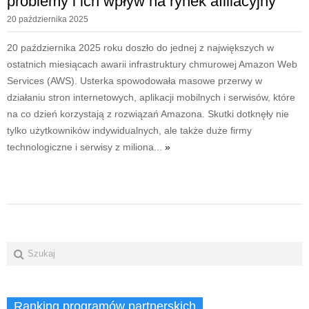
problemy i ich wpływ na rynek afiliacyjny
20 października 2025
20 października 2025 roku doszło do jednej z największych w
ostatnich miesiącach awarii infrastruktury chmurowej Amazon Web
Services (AWS). Usterka spowodowała masowe przerwy w
działaniu stron internetowych, aplikacji mobilnych i serwisów, które
na co dzień korzystają z rozwiązań Amazona. Skutki dotknęły nie
tylko użytkowników indywidualnych, ale także duże firmy
technologiczne i serwisy z miliona...
»
Ranking programów partnerskich