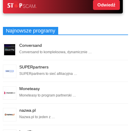
Odwiedź
Najnowsze programy
Conversand
Conversand to kompleksowa, dynamicznie …
SUPERpartners
SUPERpartners to sieć afiliacyjna …
Moneteasy
Moneteasy to program partnerski …
nazwa.pl
Nazwa.pl to jeden z …