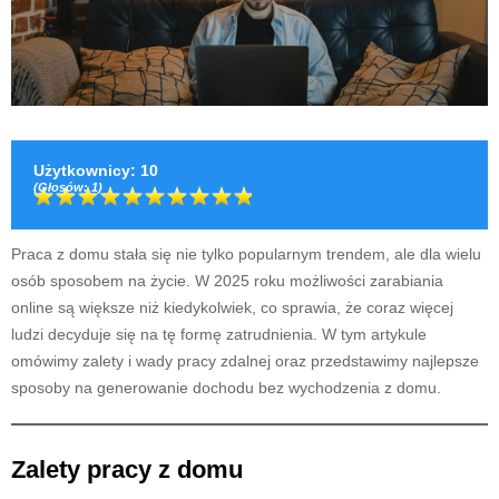
Użytkownicy
:
10
(Głosów:
1
)
Praca z domu stała się nie tylko popularnym trendem, ale dla wielu
osób sposobem na życie. W 2025 roku możliwości zarabiania
online są większe niż kiedykolwiek, co sprawia, że coraz więcej
ludzi decyduje się na tę formę zatrudnienia. W tym artykule
omówimy zalety i wady pracy zdalnej oraz przedstawimy najlepsze
sposoby na generowanie dochodu bez wychodzenia z domu.
Zalety pracy z domu