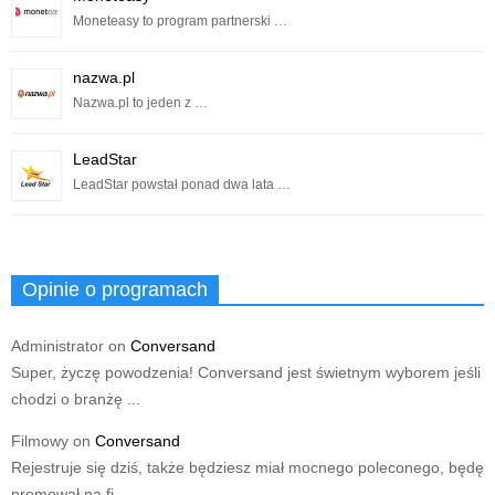
Moneteasy to program partnerski …
nazwa.pl
Nazwa.pl to jeden z …
LeadStar
LeadStar powstał ponad dwa lata …
Opinie o programach
Administrator
on
Conversand
Super, życzę powodzenia! Conversand jest świetnym wyborem jeśli
chodzi o branżę ...
Filmowy
on
Conversand
Rejestruje się dziś, także będziesz miał mocnego poleconego, będę
promował na fi...