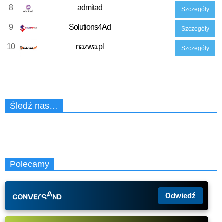
8
admitad
Szczegóły
9
Solutions4Ad
Szczegóły
10
nazwa.pl
Szczegóły
Śledź nas…
Polecamy
Odwiedź