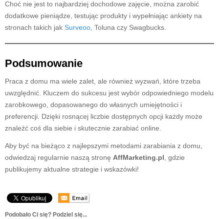
Choć nie jest to najbardziej dochodowe zajęcie, można zarobić
dodatkowe pieniądze, testując produkty i wypełniając ankiety na
stronach takich jak
Surveoo
, Toluna czy Swagbucks.
Podsumowanie
Praca z domu ma wiele zalet, ale również wyzwań, które trzeba
uwzględnić. Kluczem do sukcesu jest wybór odpowiedniego modelu
zarobkowego, dopasowanego do własnych umiejętności i
preferencji. Dzięki rosnącej liczbie dostępnych opcji każdy może
znaleźć coś dla siebie i skutecznie zarabiać online.
Aby być na bieżąco z najlepszymi metodami zarabiania z domu,
odwiedzaj regularnie naszą stronę
AffMarketing.pl
, gdzie
publikujemy aktualne strategie i wskazówki!
Podobało Ci się? Podziel się...