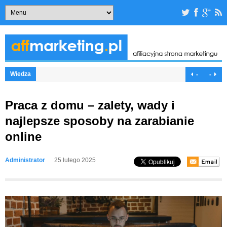
Wiedza
-
-
Praca z domu – zalety, wady i
najlepsze sposoby na zarabianie
online
Administrator
25 lutego 2025