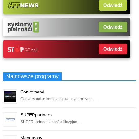
Odwiedź
Odwiedź
Odwiedź
Najnowsze programy
Conversand
Conversand to kompleksowa, dynamicznie …
SUPERpartners
SUPERpartners to sieć afiliacyjna …
Moneteasy