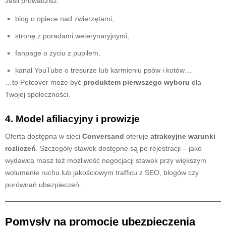
Jeśli prowadzisz:
blog o opiece nad zwierzętami,
stronę z poradami weterynaryjnymi,
fanpage o życiu z pupilem,
kanał YouTube o tresurze lub karmieniu psów i kotów…
…to Petcover może być
produktem pierwszego wyboru
dla
Twojej społeczności.
4. Model afiliacyjny i prowizje
Oferta dostępna w sieci
Conversand
oferuje
atrakcyjne warunki
rozliczeń
. Szczegóły stawek dostępne są po rejestracji – jako
wydawca masz też możliwość negocjacji stawek przy większym
wolumenie ruchu lub jakościowym trafficu z SEO, blogów czy
porównań ubezpieczeń.
Pomysły na promocję ubezpieczenia