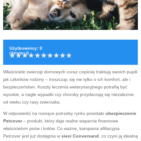
Użytkownicy
:
0
(Głosów:
0
)
Właściciele zwierząt domowych coraz częściej traktują swoich pupili
jak członków rodziny – troszcząc się nie tylko o ich komfort, ale i
bezpieczeństwo. Koszty leczenia weterynaryjnego potrafią być
wysokie, a nagłe wypadki czy choroby przydarzają się niezależnie
od wieku czy rasy zwierzaka.
W odpowiedzi na rosnące potrzeby rynku powstało
ubezpieczenie
Petcover
– produkt, który daje realne wsparcie finansowe
właścicielom psów i kotów. Co ważne, kampania afiliacyjna
Petcover jest już dostępna w
sieci Conversand
, co czyni ją idealną