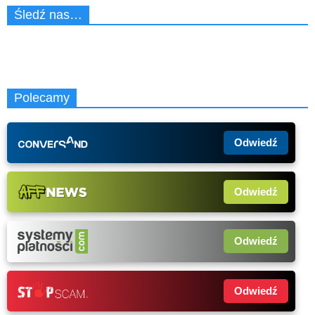
Śledź nas…
Polecamy
Odwiedź
Odwiedź
Odwiedź
Odwiedź