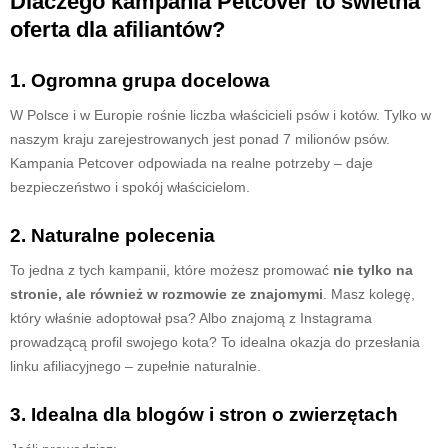
Dlaczego kampania Petcover to świetna
oferta dla afiliantów?
1. Ogromna grupa docelowa
W Polsce i w Europie rośnie liczba właścicieli psów i kotów. Tylko w
naszym kraju zarejestrowanych jest ponad 7 milionów psów.
Kampania Petcover odpowiada na realne potrzeby – daje
bezpieczeństwo i spokój właścicielom.
2. Naturalne polecenia
To jedna z tych kampanii, które możesz promować
nie tylko na
stronie, ale również w rozmowie ze znajomymi
. Masz kolegę,
który właśnie adoptował psa? Albo znajomą z Instagrama
prowadzącą profil swojego kota? To idealna okazja do przesłania
linku afiliacyjnego – zupełnie naturalnie.
3. Idealna dla blogów i stron o zwierzętach