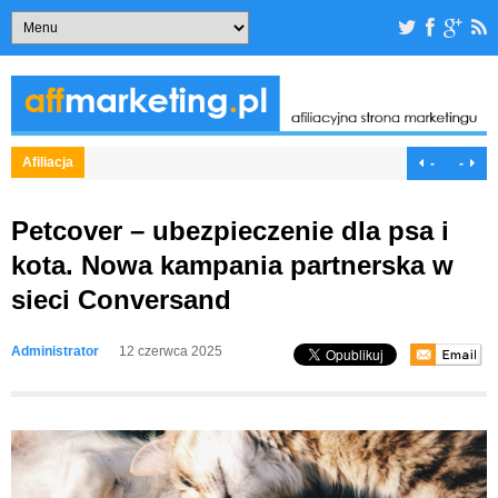
Afiliacja
-
-
Petcover – ubezpieczenie dla psa i
kota. Nowa kampania partnerska w
sieci Conversand
Administrator
12 czerwca 2025