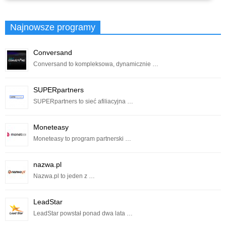
Najnowsze programy
Conversand
Conversand to kompleksowa, dynamicznie …
SUPERpartners
SUPERpartners to sieć afiliacyjna …
Moneteasy
Moneteasy to program partnerski …
nazwa.pl
Nazwa.pl to jeden z …
LeadStar
LeadStar powstał ponad dwa lata …