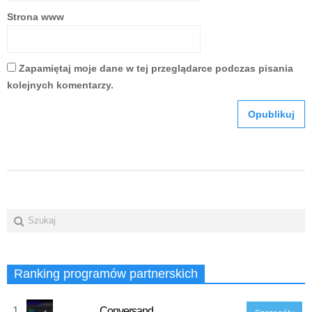
Strona www
Zapamiętaj moje dane w tej przeglądarce podczas pisania
kolejnych komentarzy.
Ranking programów partnerskich
1
Conversand