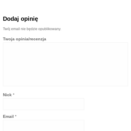
Dodaj opinię
Twój email nie będzie opublikowany.
Twoja opinia/recenzja
Nick
*
Email
*