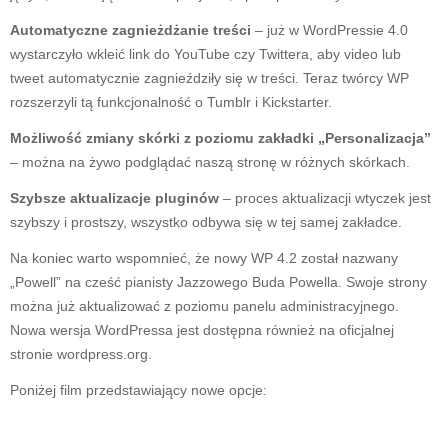
Automatyczne zagnieżdżanie treści
– już w WordPressie 4.0
wystarczyło wkleić link do YouTube czy Twittera, aby video lub
tweet automatycznie zagnieździły się w treści. Teraz twórcy WP
rozszerzyli tą funkcjonalność o Tumblr i Kickstarter.
Możliwość zmiany skórki z poziomu zakładki „Personalizacja”
– można na żywo podglądać naszą stronę w różnych skórkach.
Szybsze aktualizacje pluginów
– proces aktualizacji wtyczek jest
szybszy i prostszy, wszystko odbywa się w tej samej zakładce.
Na koniec warto wspomnieć, że nowy WP 4.2 został nazwany
„Powell” na cześć pianisty Jazzowego Buda Powella. Swoje strony
można już aktualizować z poziomu panelu administracyjnego.
Nowa wersja WordPressa jest dostępna również na oficjalnej
stronie wordpress.org.
Poniżej film przedstawiający nowe opcje: