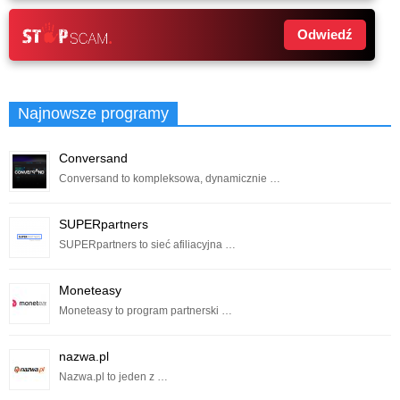
Odwiedź
Najnowsze programy
Conversand
Conversand to kompleksowa, dynamicznie …
SUPERpartners
SUPERpartners to sieć afiliacyjna …
Moneteasy
Moneteasy to program partnerski …
nazwa.pl
Nazwa.pl to jeden z …