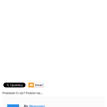
Podobało Ci się? Podziel się...
By
Newsman