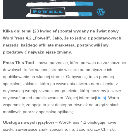
Kilka dni temu (23 kwiecień) został wydany na świat nowy
WordPress 4.2 „Powell”. Jako, że to jedno z podstawowych
narzędzi każdego affiliate marketera, postanowiliśmy
przedstawić najważniejsze zmiany.
Press This Tool
– nowe narzędzie, które pozwala na zaznaczenie
dowolnych treści na innej stronie w sieci i automatyczne ich
opublikowanie na własnej stronie. Odbywa się to za pomocą
specjalnej zakładki, która po wywołaniu otwiera nam okienko z
edytowalną wersją zaznaczonego tekstu, którą możemy jeszcze
edytować przed opublikowaniem. Więcej informacji
tutaj
. Warto
wspomnieć, że opcja ta jest dostępna również na urządzeniach
mobilnych poprzez specjalną aplikację.
Obsługa nowych języków
– WordPress 4.2 obsługuje nowe
języki, zawierające znaki specjalne, np. Japoński czy Chiński.