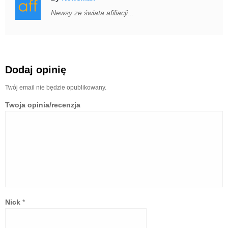
Newsy ze świata afiliacji...
Dodaj opinię
Twój email nie będzie opublikowany.
Twoja opinia/recenzja
Nick
*