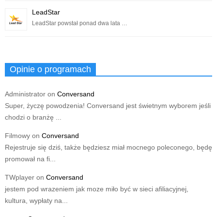
LeadStar
LeadStar powstał ponad dwa lata …
Opinie o programach
Administrator
on
Conversand
Super, życzę powodzenia! Conversand jest świetnym wyborem jeśli
chodzi o branżę ...
Filmowy
on
Conversand
Rejestruje się dziś, także będziesz miał mocnego poleconego, będę
promował na fi...
TWplayer
on
Conversand
jestem pod wrazeniem jak moze miło być w sieci afiliacyjnej,
kultura, wypłaty na...