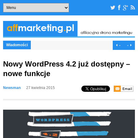
Wiadomości
-
-
Nowy WordPress 4.2 już dostępny –
nowe funkcje
Newsman
27 kwietnia 2015