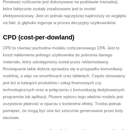
Ponieważ rozliczenie jest dokonywane na podstawie transakcji,
które faktycznie zostały zrealizowane jest to model
efektywnościowy. Jest on jednak najczęściej najdroższy ze względu
na fakt, iż głęboko ingeruje w proces decyzyjny użytkowników.
CPD (cost-per-dowland)
CPD to również pochodna modelu rozliczeniowego CPA. Jest to
koszt nakłonienia jednego użytkownika do pobrania danego
materiału, który udostępniony został przez reklamodawcę.
Rozwiązanie takie dobrze sprawdza się w przypadku komunikacji
mobilnej, a więc na smartfonach oraz tabletach. Często stosowany
jest też w kategorii produktów i usług finansowych czy
technologicznych oraz w połączeniu z komunikacją dedykowanych
programów lub aplikacji. Plusem wyboru tego właśnie modelu jest
oczywiście płatność w oparciu o konkretne efekty. Trzeba jednak
pamiętać, że mogą być one też sztucznie generowane przez boty
sieciowe.