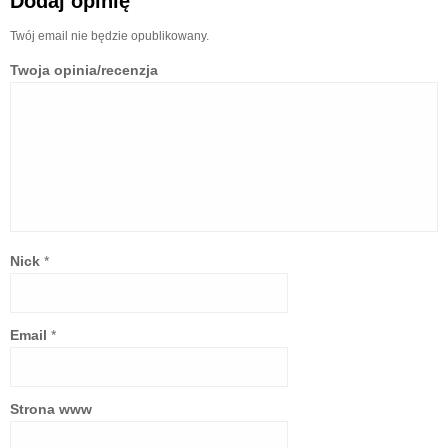
Dodaj opinię
Twój email nie będzie opublikowany.
Twoja opinia/recenzja
Nick
*
Email
*
Strona www