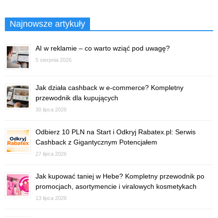
Najnowsze artykuły
AI w reklamie – co warto wziąć pod uwagę?
5 sierpnia 2026
Jak działa cashback w e-commerce? Kompletny
przewodnik dla kupujących
30 lipca 2026
Odbierz 10 PLN na Start i Odkryj Rabatex.pl: Serwis
Cashback z Gigantycznym Potencjałem
27 lipca 2026
Jak kupować taniej w Hebe? Kompletny przewodnik po
promocjach, asortymencie i viralowych kosmetykach
13 lipca 2026