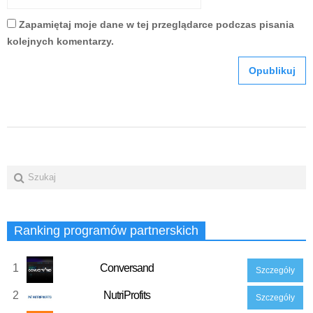
Zapamiętaj moje dane w tej przeglądarce podczas pisania
kolejnych komentarzy.
Ranking programów partnerskich
1
Conversand
Szczegóły
2
NutriProfits
Szczegóły