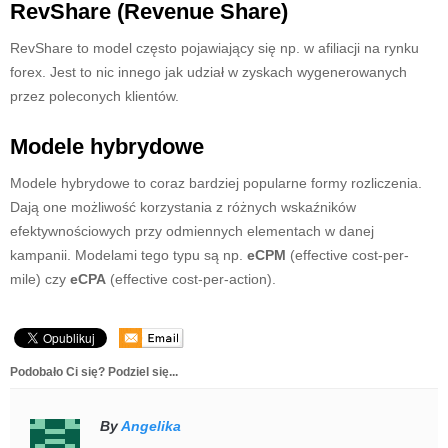
RevShare (Revenue Share)
RevShare to model często pojawiający się np. w afiliacji na rynku
forex. Jest to nic innego jak udział w zyskach wygenerowanych
przez poleconych klientów.
Modele hybrydowe
Modele hybrydowe to coraz bardziej popularne formy rozliczenia.
Dają one możliwość korzystania z różnych wskaźników
efektywnościowych przy odmiennych elementach w danej
kampanii. Modelami tego typu są np.
eCPM
(effective cost-per-
mile) czy
eCPA
(effective cost-per-action).
Podobało Ci się? Podziel się...
By
Angelika