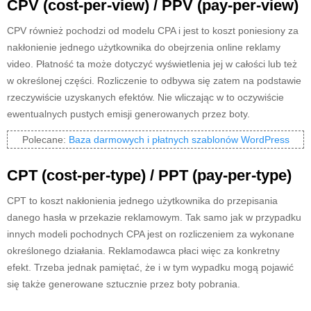
CPV (cost-per-view) / PPV (pay-per-view)
CPV również pochodzi od modelu CPA i jest to koszt poniesiony za
nakłonienie jednego użytkownika do obejrzenia online reklamy
video. Płatność ta może dotyczyć wyświetlenia jej w całości lub też
w określonej części. Rozliczenie to odbywa się zatem na podstawie
rzeczywiście uzyskanych efektów. Nie wliczając w to oczywiście
ewentualnych pustych emisji generowanych przez boty.
Polecane:
Baza darmowych i płatnych szablonów WordPress
CPT (cost-per-type) / PPT (pay-per-type)
CPT to koszt nakłonienia jednego użytkownika do przepisania
danego hasła w przekazie reklamowym. Tak samo jak w przypadku
innych modeli pochodnych CPA jest on rozliczeniem za wykonane
określonego działania. Reklamodawca płaci więc za konkretny
efekt. Trzeba jednak pamiętać, że i w tym wypadku mogą pojawić
się także generowane sztucznie przez boty pobrania.