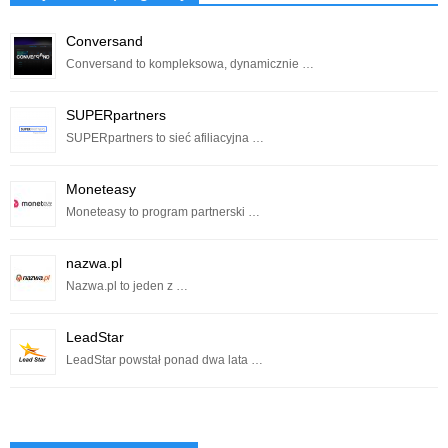
Conversand
Conversand to kompleksowa, dynamicznie …
SUPERpartners
SUPERpartners to sieć afiliacyjna …
Moneteasy
Moneteasy to program partnerski …
nazwa.pl
Nazwa.pl to jeden z …
LeadStar
LeadStar powstał ponad dwa lata …