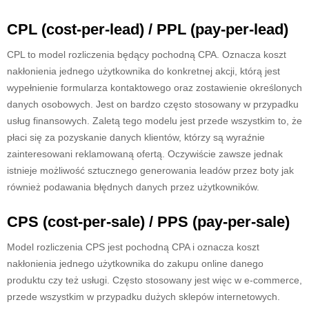
CPL (cost-per-lead) / PPL (pay-per-lead)
CPL to model rozliczenia będący pochodną CPA. Oznacza koszt
nakłonienia jednego użytkownika do konkretnej akcji, którą jest
wypełnienie formularza kontaktowego oraz zostawienie określonych
danych osobowych. Jest on bardzo często stosowany w przypadku
usług finansowych. Zaletą tego modelu jest przede wszystkim to, że
płaci się za pozyskanie danych klientów, którzy są wyraźnie
zainteresowani reklamowaną ofertą. Oczywiście zawsze jednak
istnieje możliwość sztucznego generowania leadów przez boty jak
również podawania błędnych danych przez użytkowników.
CPS (cost-per-sale) / PPS (pay-per-sale)
Model rozliczenia CPS jest pochodną CPA i oznacza koszt
nakłonienia jednego użytkownika do zakupu online danego
produktu czy też usługi. Często stosowany jest więc w e-commerce,
przede wszystkim w przypadku dużych sklepów internetowych.