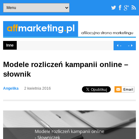
Inne
-
-
Modele rozliczeń kampanii online –
słownik
Angelika
2 kwietnia 2016