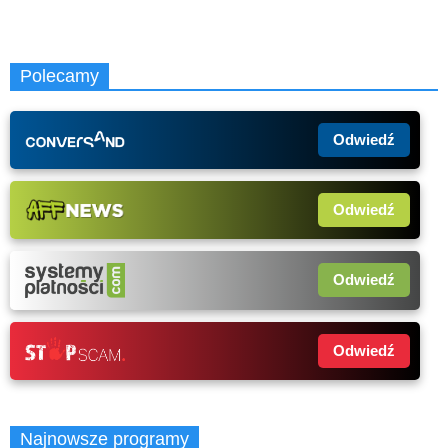
Polecamy
Odwiedź
Odwiedź
Odwiedź
Odwiedź
Najnowsze programy