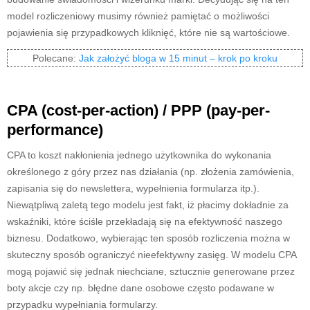
model rozliczeniowy musimy również pamiętać o możliwości
pojawienia się przypadkowych kliknięć, które nie są wartościowe.
Polecane:
Jak założyć bloga w 15 minut – krok po kroku
CPA (cost-per-action) / PPP (pay-per-
performance)
CPA to koszt nakłonienia jednego użytkownika do wykonania
określonego z góry przez nas działania (np. złożenia zamówienia,
zapisania się do newslettera, wypełnienia formularza itp.).
Niewątpliwą zaletą tego modelu jest fakt, iż płacimy dokładnie za
wskaźniki, które ściśle przekładają się na efektywność naszego
biznesu. Dodatkowo, wybierając ten sposób rozliczenia można w
skuteczny sposób ograniczyć nieefektywny zasięg. W modelu CPA
mogą pojawić się jednak niechciane, sztucznie generowane przez
boty akcje czy np. błędne dane osobowe często podawane w
przypadku wypełniania formularzy.