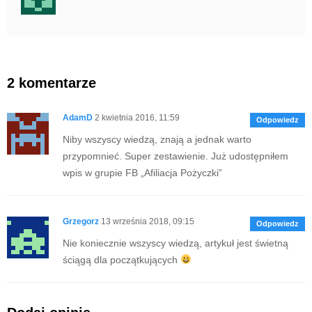
2 komentarze
AdamD
2 kwietnia 2016, 11:59
Odpowiedz
Niby wszyscy wiedzą, znają a jednak warto
przypomnieć. Super zestawienie. Już udostępniłem
wpis w grupie FB „Afiliacja Pożyczki”
Grzegorz
13 września 2018, 09:15
Odpowiedz
Nie koniecznie wszyscy wiedzą, artykuł jest świetną
ściągą dla początkujących