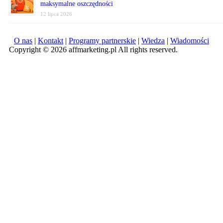
maksymalne oszczędności
12 lipca 2026
O nas
|
Kontakt
|
Programy partnerskie
|
Wiedza
|
Wiadomości
Copyright © 2026 affmarketing.pl All rights reserved.