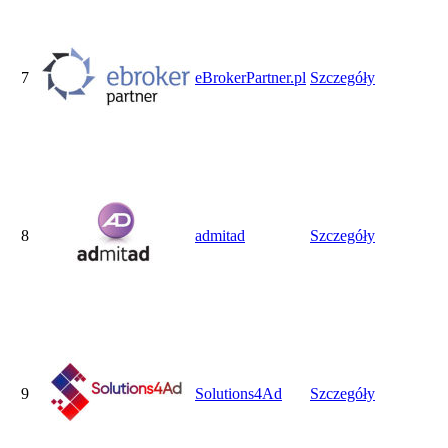
7
eBrokerPartner.pl
Szczegóły
8
admitad
Szczegóły
9
Solutions4Ad
Szczegóły