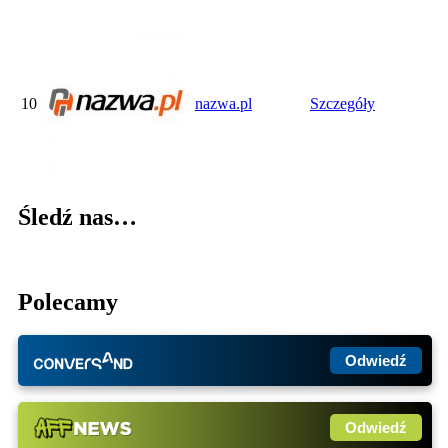
10
nazwa.pl
Szczegóły
Śledź nas…
Polecamy
Odwiedź
Odwiedź