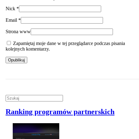
Nick
*
Email
*
Strona www
Zapamiętaj moje dane w tej przeglądarce podczas pisania
kolejnych komentarzy.
Ranking programów partnerskich