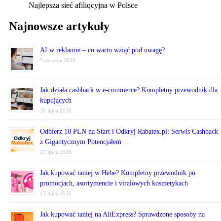
Najlepsza sieć afiliqcyjna w Polsce
Najnowsze artykuły
AI w reklamie – co warto wziąć pod uwagę?
5 sierpnia 2026
Jak działa cashback w e-commerce? Kompletny przewodnik dla
kupujących
30 lipca 2026
Odbierz 10 PLN na Start i Odkryj Rabatex.pl: Serwis Cashback
z Gigantycznym Potencjałem
27 lipca 2026
Jak kupować taniej w Hebe? Kompletny przewodnik po
promocjach, asortymencie i viralowych kosmetykach
13 lipca 2026
Jak kupować taniej na AliExpress? Sprawdzone sposoby na