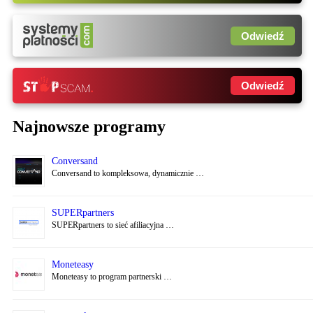
Odwiedź
Odwiedź
Najnowsze programy
Conversand
Conversand to kompleksowa, dynamicznie …
SUPERpartners
SUPERpartners to sieć afiliacyjna …
Moneteasy
Moneteasy to program partnerski …