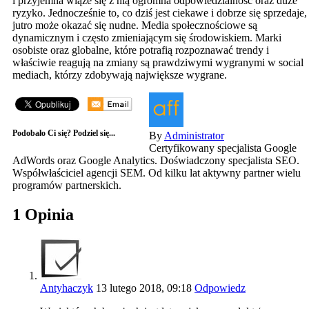
i przyjemna wiąże się z nią ogromna odpowiedzialność oraz duże
ryzyko. Jednocześnie to, co dziś jest ciekawe i dobrze się sprzedaje,
jutro może okazać się nudne. Media społecznościowe są
dynamicznym i często zmieniającym się środowiskiem. Marki
osobiste oraz globalne, które potrafią rozpoznawać trendy i
właściwie reagują na zmiany są prawdziwymi wygranymi w social
mediach, którzy zdobywają największe wygrane.
Podobało Ci się? Podziel się...
By
Administrator
Certyfikowany specjalista Google
AdWords oraz Google Analytics. Doświadczony specjalista SEO.
Współwłaściciel agencji SEM. Od kilku lat aktywny partner wielu
programów partnerskich.
1 Opinia
Antyhaczyk
13 lutego 2018, 09:18
Odpowiedz