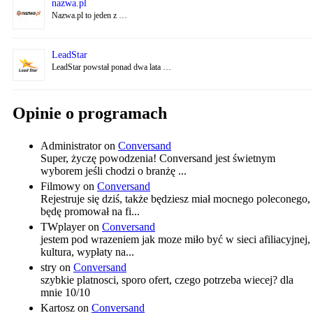
nazwa.pl
Nazwa.pl to jeden z …
LeadStar
LeadStar powstał ponad dwa lata …
Opinie o programach
Administrator
on
Conversand
Super, życzę powodzenia! Conversand jest świetnym
wyborem jeśli chodzi o branżę ...
Filmowy
on
Conversand
Rejestruje się dziś, także będziesz miał mocnego poleconego,
będę promował na fi...
TWplayer
on
Conversand
jestem pod wrazeniem jak moze miło być w sieci afiliacyjnej,
kultura, wypłaty na...
stry
on
Conversand
szybkie platnosci, sporo ofert, czego potrzeba wiecej? dla
mnie 10/10
Kartosz
on
Conversand