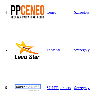
4
Ceneo
Szczegóły
5
LeadStar
Szczegóły
6
SUPERpartners
Szczegóły