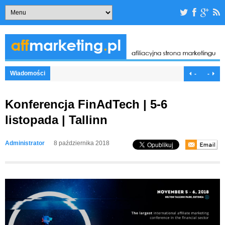
Wiadomości
-
-
Konferencja FinAdTech | 5-6
listopada | Tallinn
Administrator
8 października 2018