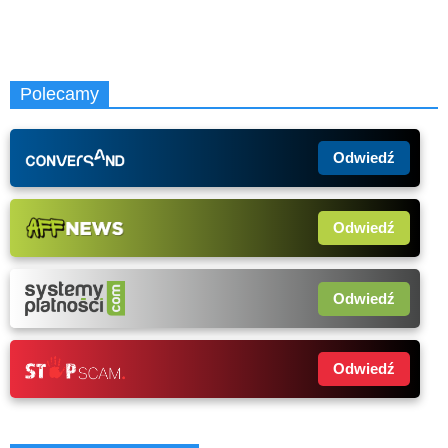
Polecamy
Odwiedź
Odwiedź
Odwiedź
Odwiedź