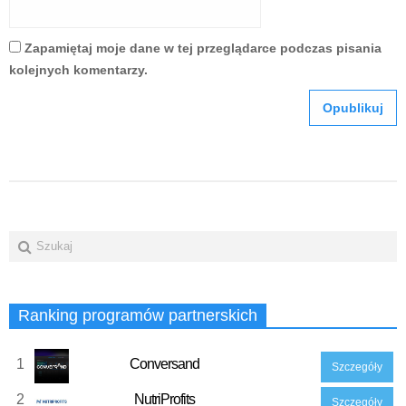
Zapamiętaj moje dane w tej przeglądarce podczas pisania
kolejnych komentarzy.
Ranking programów partnerskich
1
Conversand
Szczegóły
2
NutriProfits
Szczegóły