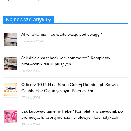
Najnowsze artykuły
AI w reklamie – co warto wziąć pod uwagę?
5 sierpnia 2026
Jak działa cashback w e-commerce? Kompletny
przewodnik dla kupujących
30 lipca 2026
Odbierz 10 PLN na Start i Odkryj Rabatex.pl: Serwis
Cashback z Gigantycznym Potencjałem
27 lipca 2026
Jak kupować taniej w Hebe? Kompletny przewodnik po
promocjach, asortymencie i viralowych kosmetykach
13 lipca 2026