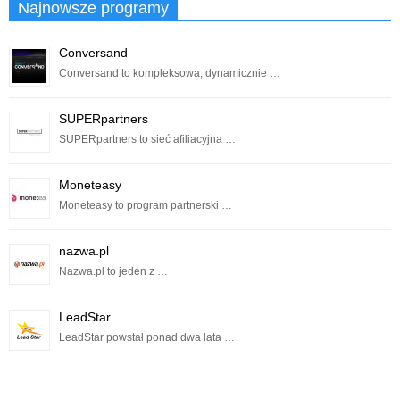
Najnowsze programy
Conversand
Conversand to kompleksowa, dynamicznie …
SUPERpartners
SUPERpartners to sieć afiliacyjna …
Moneteasy
Moneteasy to program partnerski …
nazwa.pl
Nazwa.pl to jeden z …
LeadStar
LeadStar powstał ponad dwa lata …