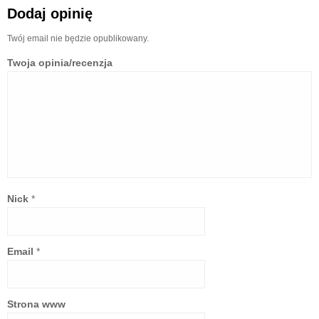
Dodaj opinię
Twój email nie będzie opublikowany.
Twoja opinia/recenzja
Nick
*
Email
*
Strona www