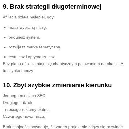
9. Brak strategii długoterminowej
Afiliacja działa najlepiej, gdy:
masz wybraną niszę,
budujesz system,
rozwijasz markę tematyczną,
testujesz i optymalizujesz.
Bez planu afiliacja staje się chaotycznym polowaniem na okazje. A
to szybko męczy.
10. Zbyt szybkie zmienianie kierunku
Jednego miesiąca SEO.
Drugiego TikTok.
Trzeciego reklamy płatne.
Czwartego nowa nisza.
Brak spójności powoduje, że żaden projekt nie zdąży się rozwinąć.