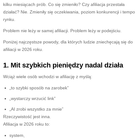
kilku miesiącach prób. Co się zmieniło? Czy afiliacja przestała
działać? Nie. Zmieniły się oczekiwania, poziom konkurencji i tempo
rynku.
Problem nie leży w samej afiliacji. Problem leży w podejściu.
Poniżej najczęstsze powody, dla których ludzie zniechęcają się do
afiliacji w 2026 roku.
1. Mit szybkich pieniędzy nadal działa
Wciąż wiele osób wchodzi w afiliację z myślą:
„to szybki sposób na zarobek”
„wystarczy wrzucić link”
„AI zrobi wszystko za mnie”
Rzeczywistość jest inna.
Afiliacja w 2026 roku to:
system,