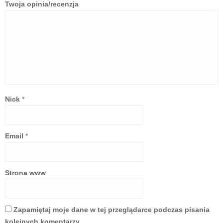
Twoja opinia/recenzja
Nick
*
Email
*
Strona www
Zapamiętaj moje dane w tej przeglądarce podczas pisania
kolejnych komentarzy.