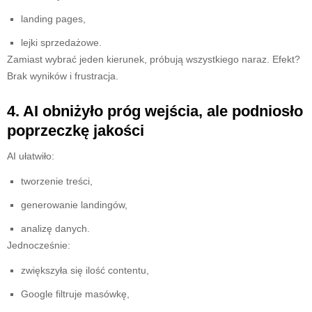
landing pages,
lejki sprzedażowe.
Zamiast wybrać jeden kierunek, próbują wszystkiego naraz. Efekt?
Brak wyników i frustracja.
4. AI obniżyło próg wejścia, ale podniosło
poprzeczkę jakości
AI ułatwiło:
tworzenie treści,
generowanie landingów,
analizę danych.
Jednocześnie:
zwiększyła się ilość contentu,
Google filtruje masówkę,