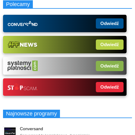
Polecamy
Odwiedź
Odwiedź
Odwiedź
Odwiedź
Najnowsze programy
Conversand