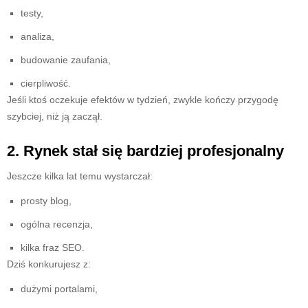
testy,
analiza,
budowanie zaufania,
cierpliwość.
Jeśli ktoś oczekuje efektów w tydzień, zwykle kończy przygodę
szybciej, niż ją zaczął.
2. Rynek stał się bardziej profesjonalny
Jeszcze kilka lat temu wystarczał:
prosty blog,
ogólna recenzja,
kilka fraz SEO.
Dziś konkurujesz z:
dużymi portalami,