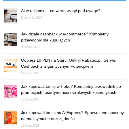
AI w reklamie – co warto wziąć pod uwagę?
5 sierpnia 2026
Jak działa cashback w e-commerce? Kompletny
przewodnik dla kupujących
30 lipca 2026
Odbierz 10 PLN na Start i Odkryj Rabatex.pl: Serwis
Cashback z Gigantycznym Potencjałem
27 lipca 2026
Jak kupować taniej w Hebe? Kompletny przewodnik po
promocjach, asortymencie i viralowych kosmetykach
13 lipca 2026
Jak kupować taniej na AliExpress? Sprawdzone sposoby
na maksymalne oszczędności
12 lipca 2026