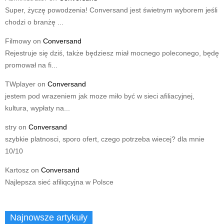
Super, życzę powodzenia! Conversand jest świetnym wyborem jeśli
chodzi o branżę ...
Filmowy
on
Conversand
Rejestruje się dziś, także będziesz miał mocnego poleconego, będę
promował na fi...
TWplayer
on
Conversand
jestem pod wrazeniem jak moze miło być w sieci afiliacyjnej,
kultura, wypłaty na...
stry
on
Conversand
szybkie platnosci, sporo ofert, czego potrzeba wiecej? dla mnie
10/10
Kartosz
on
Conversand
Najlepsza sieć afiliqcyjna w Polsce
Najnowsze artykuły