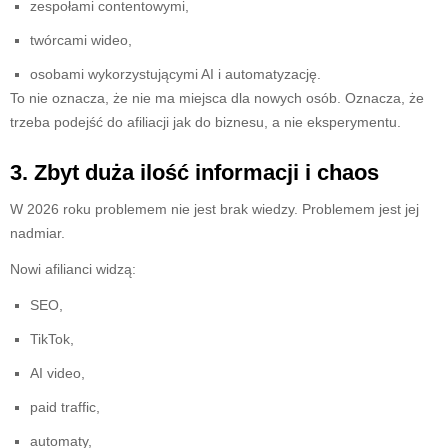
zespołami contentowymi,
twórcami wideo,
osobami wykorzystującymi AI i automatyzację.
To nie oznacza, że nie ma miejsca dla nowych osób. Oznacza, że
trzeba podejść do afiliacji jak do biznesu, a nie eksperymentu.
3. Zbyt duża ilość informacji i chaos
W 2026 roku problemem nie jest brak wiedzy. Problemem jest jej
nadmiar.
Nowi afilianci widzą:
SEO,
TikTok,
AI video,
paid traffic,
automaty,