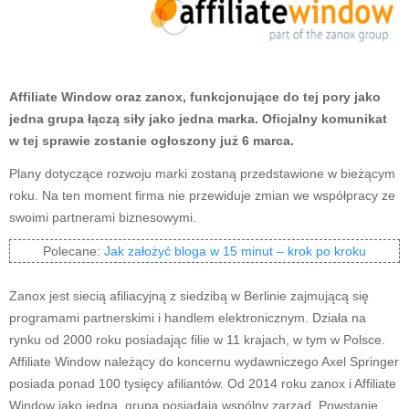
Affiliate Window oraz zanox, funkcjonujące do tej pory jako
jedna grupa łączą siły jako jedna marka. Oficjalny komunikat
w tej sprawie zostanie ogłoszony już 6 marca.
Plany dotyczące rozwoju marki zostaną przedstawione w bieżącym
roku. Na ten moment firma nie przewiduje zmian we współpracy ze
swoimi partnerami biznesowymi.
Polecane:
Jak założyć bloga w 15 minut – krok po kroku
Zanox jest siecią afiliacyjną z siedzibą w Berlinie zajmującą się
programami partnerskimi i handlem elektronicznym. Działa na
rynku od 2000 roku posiadając filie w 11 krajach, w tym w Polsce.
Affiliate Window należący do koncernu wydawniczego Axel Springer
posiada ponad 100 tysięcy afiliantów. Od 2014 roku zanox i Affiliate
Window jako jedna grupa posiadają wspólny zarząd. Powstanie