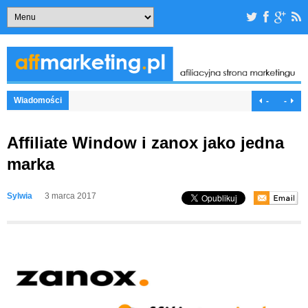
Wiadomości
-
-
Affiliate Window i zanox jako jedna
marka
Sylwia
3 marca 2017