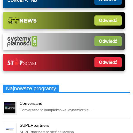
Odwiedź
Odwiedź
Odwiedź
Najnowsze programy
Conversand
Conversand to kompleksowa, dynamicznie …
SUPERpartners
SUPERpartners to sieć afiliacyjna …