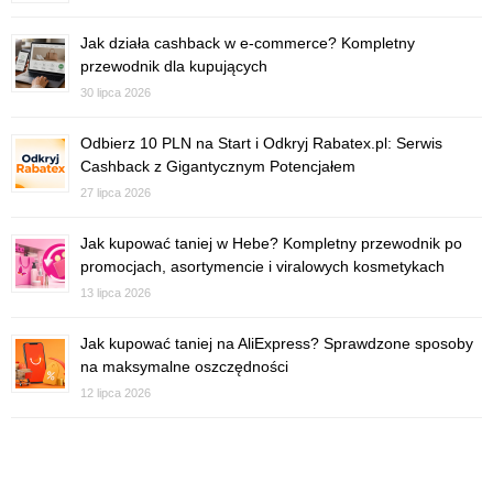
Jak działa cashback w e-commerce? Kompletny
przewodnik dla kupujących
30 lipca 2026
Odbierz 10 PLN na Start i Odkryj Rabatex.pl: Serwis
Cashback z Gigantycznym Potencjałem
27 lipca 2026
Jak kupować taniej w Hebe? Kompletny przewodnik po
promocjach, asortymencie i viralowych kosmetykach
13 lipca 2026
Jak kupować taniej na AliExpress? Sprawdzone sposoby
na maksymalne oszczędności
12 lipca 2026